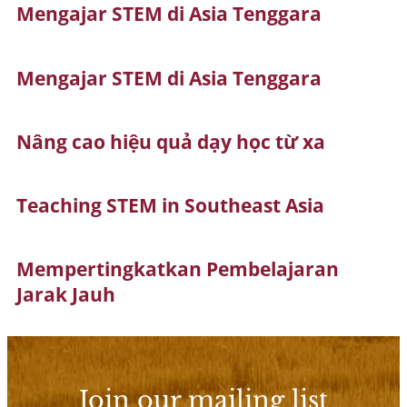
Mengajar STEM di Asia Tenggara
Mengajar STEM di Asia Tenggara
Nâng cao hiệu quả dạy học từ xa
Teaching STEM in Southeast Asia
Mempertingkatkan Pembelajaran
Jarak Jauh
Join our mailing list