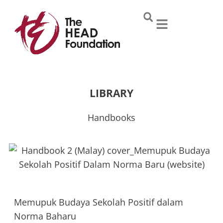
Skip
to
content
LIBRARY
Handbooks
Memupuk Budaya Sekolah Positif dalam
Norma Baharu